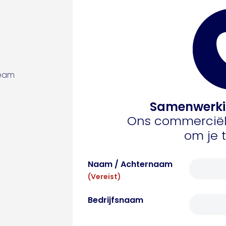
team
Samenwerki
Ons commerciël
om je 
Naam / Achternaam
(Vereist)
Bedrijfsnaam