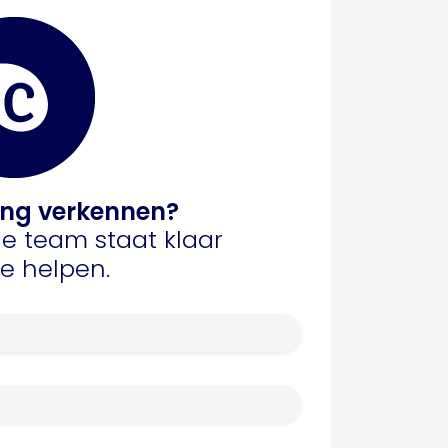
ng verkennen?
e team staat klaar
te helpen.