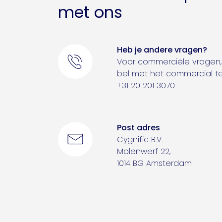
met ons
Heb je andere vragen?
Voor commerciële vragen,
bel met het commercial 
+31 20 201 3070
Post adres
Cygnific B.V.
Molenwerf 22,
1014 BG Amsterdam