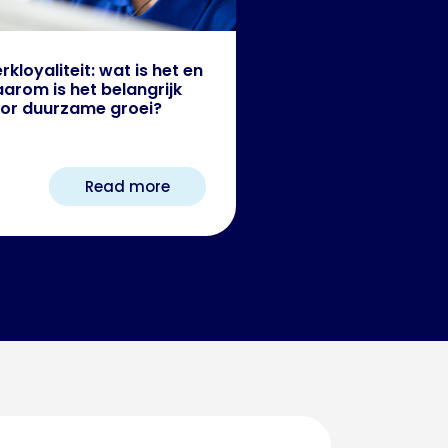
rkloyaliteit: wat is het en
arom is het belangrijk
or duurzame groei?
Read more